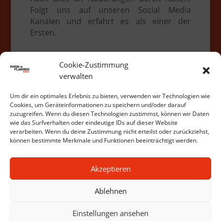
Folgt uns auf unseren Social Media
Kanälen und erfahrt es als einer der
Ersten.
Cookie-Zustimmung
Alle News
verwalten
Um dir ein optimales Erlebnis zu bieten, verwenden wir Technologien wie
Cookies, um Geräteinformationen zu speichern und/oder darauf
zuzugreifen. Wenn du diesen Technologien zustimmst, können wir Daten
wie das Surfverhalten oder eindeutige IDs auf dieser Website
verarbeiten. Wenn du deine Zustimmung nicht erteilst oder zurückziehst,
können bestimmte Merkmale und Funktionen beeinträchtigt werden.
Akzeptieren
Ablehnen
Einstellungen ansehen