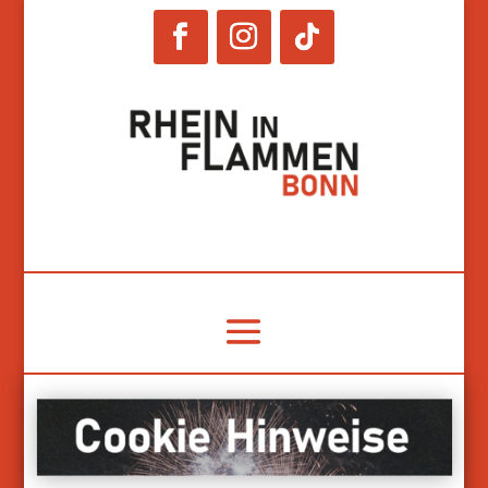
© RiF Bonn GmbH. 2024