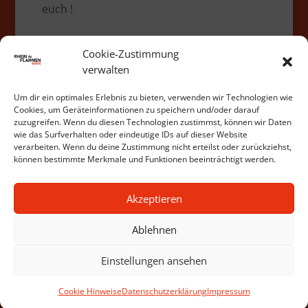
euch !
Cookie-Zustimmung
Alle News
verwalten
Um dir ein optimales Erlebnis zu bieten, verwenden wir Technologien wie
Cookies, um Geräteinformationen zu speichern und/oder darauf
zuzugreifen. Wenn du diesen Technologien zustimmst, können wir Daten
wie das Surfverhalten oder eindeutige IDs auf dieser Website
verarbeiten. Wenn du deine Zustimmung nicht erteilst oder zurückziehst,
können bestimmte Merkmale und Funktionen beeinträchtigt werden.
Akzeptieren
Ablehnen
Einstellungen ansehen
© RiF Bonn GmbH. 2025
Cookie Hinweise
Datenschutzerklärung
Impressum