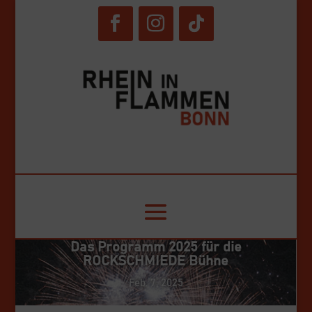
© RiF Bonn GmbH. 2024
Das Programm 2025 für die
ROCKSCHMIEDE Bühne
Feb. 7, 2025